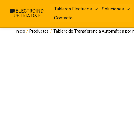
Ir
al
Tableros Eléctricos
Soluciones
contenido
Contacto
Inicio
Productos
Tablero de Transferencia Automática por