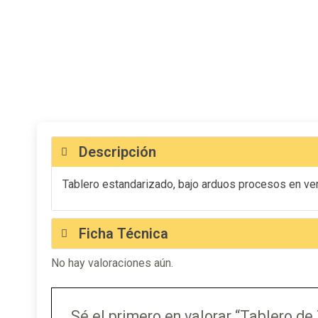
Descripción
Tablero estandarizado, bajo arduos procesos en veri
Ficha Técnica
No hay valoraciones aún.
Sé el primero en valorar “Tablero d