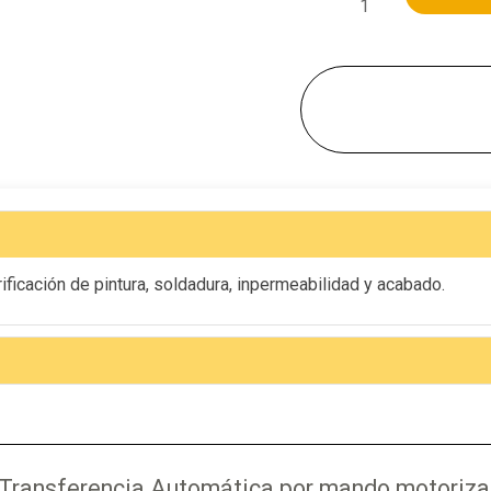
ficación de pintura, soldadura, inpermeabilidad y acabado.
e Transferencia Automática por mando motoriza