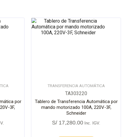
TICA
TRANSFERENCIA AUTOMÁTICA
TA303220
omática por
Tablero de Transferencia Automática por
20V-3F,
mando motorizado 100A, 220V-3F,
Schneider
S/
17,280.00