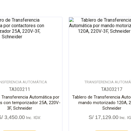
NSFERENCIA AUTOMÁTICA
TRANSFERENCIA AUTOMÁ
TA303211
TA303217
e Transferencia Automática por
Tablero de Transferencia Aut
s con temporizador 25A, 220V-
mando motorizado 120A, 2
3F, Schneider
Schneider
S/
3,450.00
S/
17,129.00