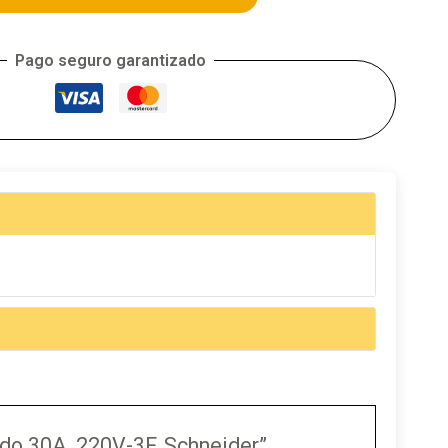
Pago seguro garantizado
do 30A, 220V-3F, Schneider”