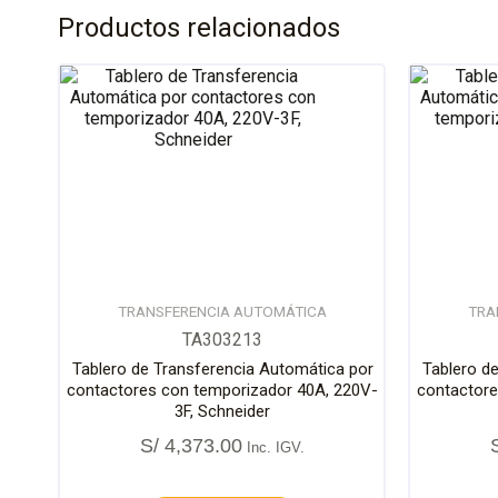
Productos relacionados
TRANSFERENCIA AUTOMÁTICA
TRA
TA303213
Tablero de Transferencia Automática por
Tablero d
contactores con temporizador 40A, 220V-
contactore
3F, Schneider
S/
4,373.00