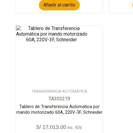
Añadir al carrito
TRANSFERENCIA AUTOMÁTICA
TA303219
Tablero de Transferencia Automática por
mando motorizado 60A, 220V-3F, Schneider
S/
17,013.00