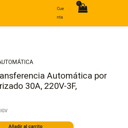
Cue
Nta
AUTOMÁTICA
ransferencia Automática por
izado 30A, 220V-3F,
 IGV
Añadir al carrito