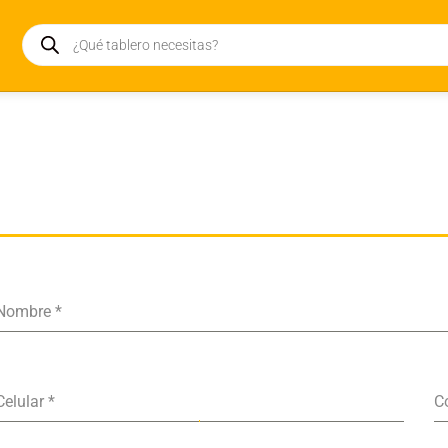
Nombre
*
Celular
*
C