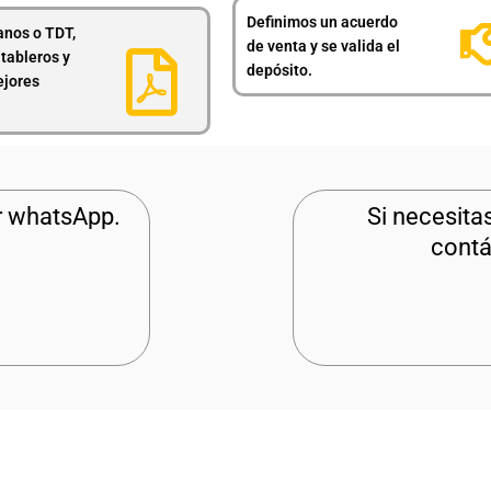
Definimos un acuerdo
anos o TDT,
de venta y se valida el
 tableros y
depósito.
ejores
r whatsApp.
Si necesita
contá