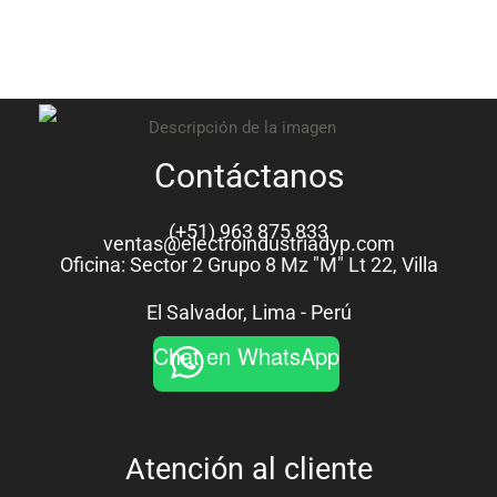
Contáctanos
(+51) 963 875 833
ventas@electroindustriadyp.com
Oficina: Sector 2 Grupo 8 Mz "M" Lt 22, Villa
El Salvador, Lima - Perú
Chat en WhatsApp
Atención al cliente