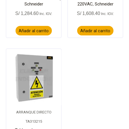
Schneider
220VAC, Schneider
S/
1,284.60
S/
1,608.40
Añadir al carrito
Añadir al carrito
ARRANQUE DIRECTO
TA313215