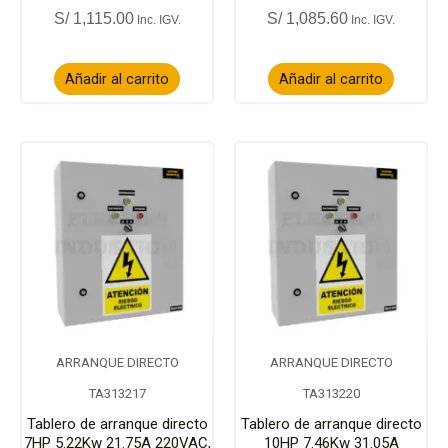
S/
1,115.00
S/
1,085.60
Añadir al carrito
Añadir al carrito
ARRANQUE DIRECTO
ARRANQUE DIRECTO
TA313217
TA313220
Tablero de arranque directo
Tablero de arranque directo
7HP 5.22Kw 21.75A 220VAC,
10HP 7.46Kw 31.05A