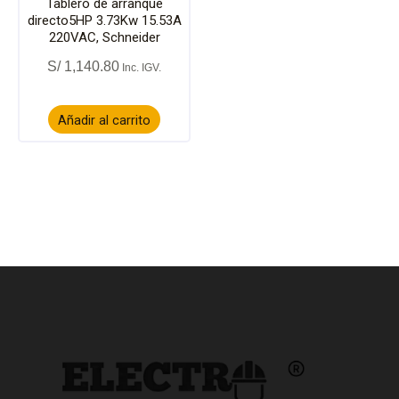
Tablero de arranque
directo5HP 3.73Kw 15.53A
220VAC, Schneider
S/
1,140.80
Añadir al carrito