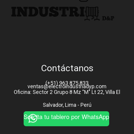
Contáctanos
(+51) 963 875 833
ventas@electroindustriadyp.com
Oficina: Sector 2 Grupo 8 Mz "M" Lt 22, Villa El
Salvador, Lima - Perú
Solicita tu tablero por WhatsApp