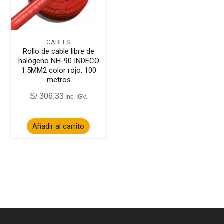
CABLES
Rollo de cable libre de
halógeno NH-90 INDECO
1.5MM2 color rojo, 100
metros
S/
306.33
Añadir al carrito