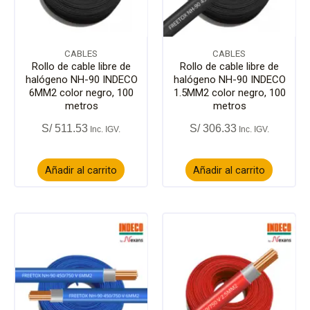
CABLES
CABLES
Rollo de cable libre de
Rollo de cable libre de
halógeno NH-90 INDECO
halógeno NH-90 INDECO
6MM2 color negro, 100
1.5MM2 color negro, 100
metros
metros
S/
511.53
S/
306.33
Añadir al carrito
Añadir al carrito