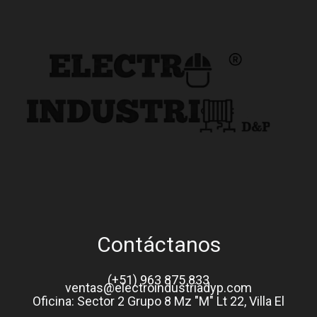
Contáctanos
(+51) 963 875 833
ventas@electroindustriadyp.com
Oficina: Sector 2 Grupo 8 Mz "M" Lt 22, Villa El