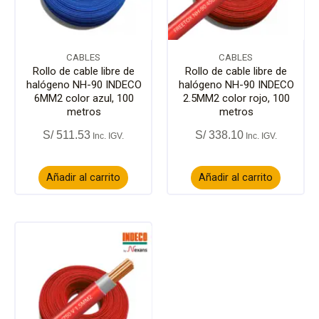
CABLES
CABLES
Rollo de cable libre de
Rollo de cable libre de
halógeno NH-90 INDECO
halógeno NH-90 INDECO
6MM2 color azul, 100
2.5MM2 color rojo, 100
metros
metros
S/
511.53
S/
338.10
Añadir al carrito
Añadir al carrito