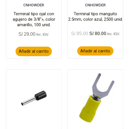
CNHOWDER
CNHOWDER
Terminal tipo ojal con
Terminal tipo manguito
agujero de 3/8″», color
2.5mm, color azul, 2500 unid.
amarillo, 100 unid.
S/
85.00
S/
80.00
S/
29.00
Añadir al carrito
Añadir al carrito