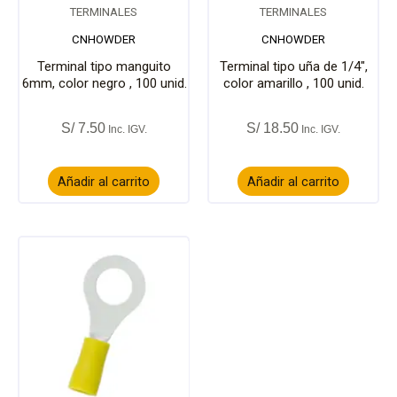
TERMINALES
TERMINALES
CNHOWDER
CNHOWDER
Terminal tipo manguito
Terminal tipo uña de 1/4″,
6mm, color negro , 100 unid.
color amarillo , 100 unid.
S/
7.50
S/
18.50
Añadir al carrito
Añadir al carrito