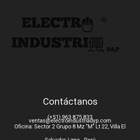
Contáctanos
(+51) 963 875 833
ventas@electroindustriadyp.com
Oficina: Sector 2 Grupo 8 Mz "M" Lt 22, Villa El
Salvador, Lima - Perú