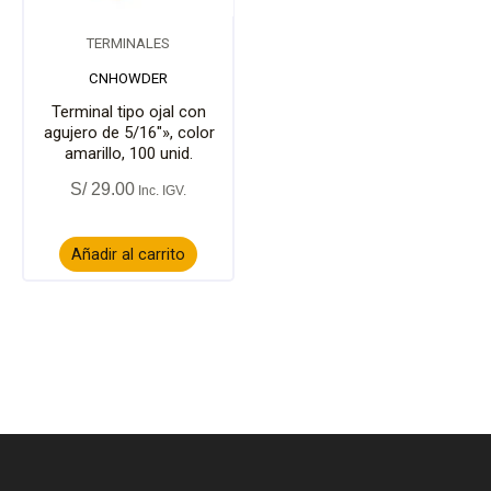
TERMINALES
CNHOWDER
Terminal tipo ojal con
agujero de 5/16″», color
amarillo, 100 unid.
S/
29.00
Añadir al carrito