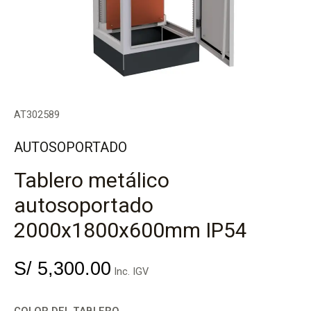
AT302589
AUTOSOPORTADO
Tablero metálico
autosoportado
2000x1800x600mm IP54
S/
5,300.00
Inc. IGV
COLOR DEL TABLERO