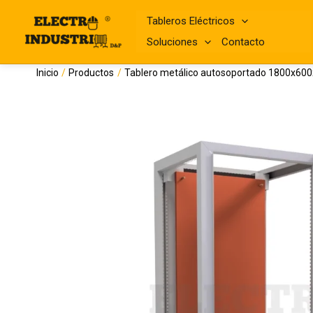
Ir
al
Tableros Eléctricos
contenido
Soluciones
Contacto
Inicio
Productos
Tablero metálico autosoportado 1800x6