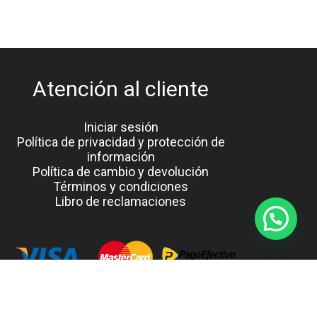
Atención al cliente
Iniciar sesión
Política de privacidad y protección de
información
Política de cambio y devolución
Términos y condiciones
Libro de reclamaciones
ia D&P E.I.R.L. 2023