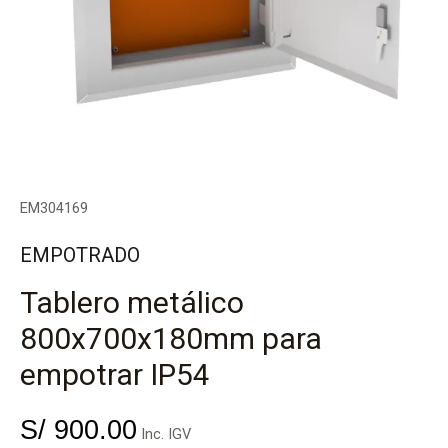
EM304169
EMPOTRADO
Tablero metálico
800x700x180mm para
empotrar IP54
S/
900.00
Inc. IGV