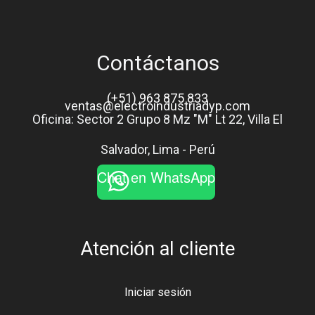
Contáctanos
(+51) 963 875 833
ventas@electroindustriadyp.com
Oficina: Sector 2 Grupo 8 Mz "M" Lt 22, Villa El
Salvador, Lima - Perú
Chat en WhatsApp
Atención al cliente
Iniciar sesión