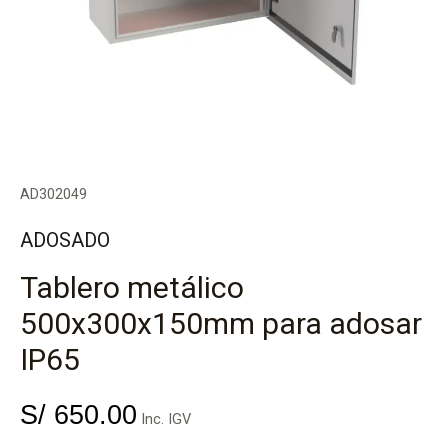
AD302049
ADOSADO
Tablero metálico
500x300x150mm para adosar
IP65
S/
650.00
Inc. IGV