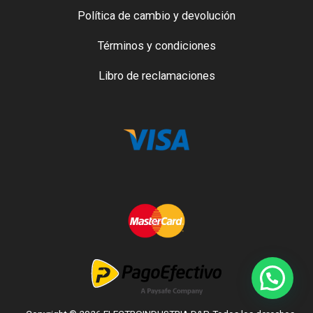
Política de cambio y devolución
Términos y condiciones
Libro de reclamaciones
Hola en que podemos ayudarte?