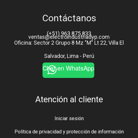
Contáctanos
(+51) 963 875 833
ventas@electroindustriadyp.com
Oficina: Sector 2 Grupo 8 Mz "M" Lt 22, Villa El
Salvador, Lima - Perú
Chat en WhatsApp
Atención al cliente
Iniciar sesión
Política de privacidad y protección de información