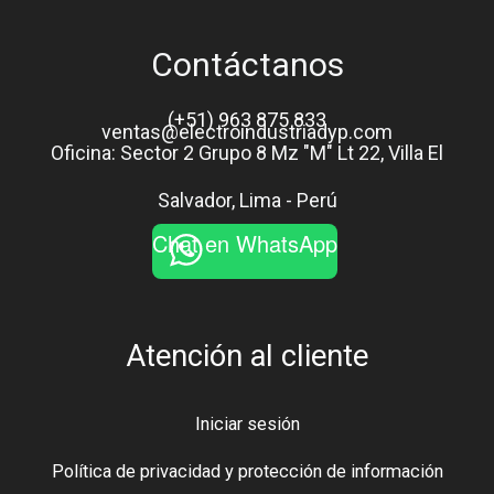
Contáctanos
(+51) 963 875 833
ventas@electroindustriadyp.com
Oficina: Sector 2 Grupo 8 Mz "M" Lt 22, Villa El
Salvador, Lima - Perú
Chat en WhatsApp
Atención al cliente
Iniciar sesión
Política de privacidad y protección de información