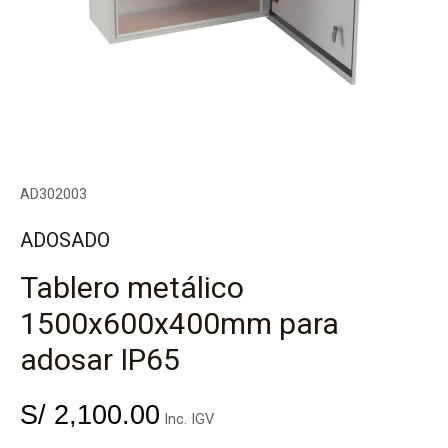
AD302003
ADOSADO
Tablero metálico
1500x600x400mm para
adosar IP65
S/
2,100.00
Inc. IGV