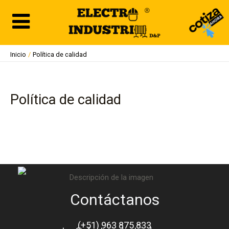
Ir
al
contenido
Inicio
Política de calidad
Política de calidad
Contáctanos
(+51) 963 875 833